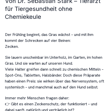
Von Dr. Sebastian Stark – Tierarzt
für Tiergesundheit ohne
Chemiekeule
Der Frühling beginnt, das Gras wächst – und mit ihm
kommt der Schrecken auf vier Beinen:
Zecken.
Sie lauern unscheinbar im Unterholz, im Garten, im hohen
Gras. Und sie warten auf unseren Hund.
Viele Halter greifen dann schnell zu chemischen Mitteln –
Spot-Ons, Tabletten, Halsbänder. Doch diese Präparate
haben einen Preis: sie wirken über das Nervensystem, oft
systemisch – und manchmal auch auf den Hund selbst.
Immer mehr Menschen fragen daher:
👉 Gibt es einen Zeckenschutz, der funktioniert – und
dabei sanft, natürlich und verträglich ist?