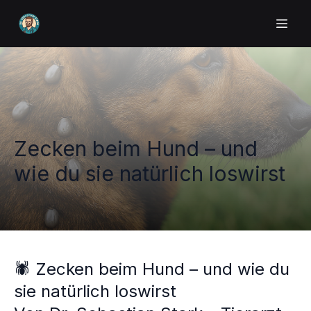
Zecken beim Hund – und
wie du sie natürlich loswirst
🕷️ Zecken beim Hund – und wie du
sie natürlich loswirst